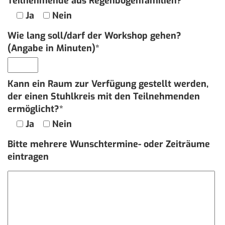
Teilnehmende aus Regenbogenfamilien?*
Ja
Nein
Wie lang soll/darf der Workshop gehen?
(Angabe in Minuten)*
Kann ein Raum zur Verfügung gestellt werden,
der einen Stuhlkreis mit den Teilnehmenden
ermöglicht?*
Ja
Nein
Bitte mehrere Wunschtermine- oder Zeiträume
eintragen