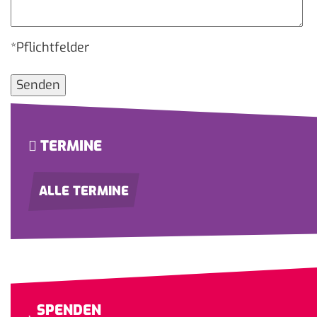
*Pflichtfelder
Bitte lasse dieses Feld leer.
TERMINE
ALLE TERMINE
SPENDEN