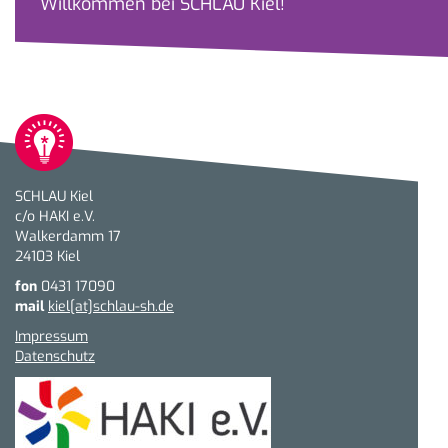
Willkommen bei SCHLAU Kiel!
SCHLAU Kiel
c/o HAKI e.V.
Walkerdamm 17
24103 Kiel
fon
0431 17090
mail
kiel[at]schlau-sh.de
Impressum
Datenschutz