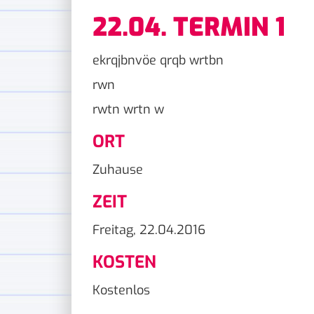
22.04. TERMIN 1
ekrqjbnvöe qrqb wrtbn
rwn
rwtn wrtn w
ORT
Zuhause
ZEIT
Freitag, 22.04.2016
KOSTEN
Kostenlos