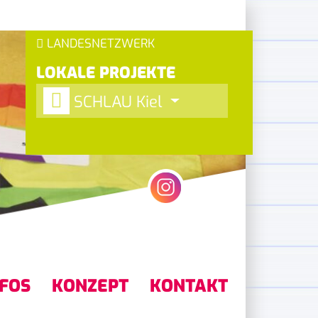
LANDESNETZWERK
LOKALE PROJEKTE
SCHLAU Kiel
NFOS
KONZEPT
KONTAKT