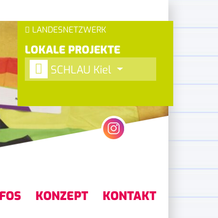
LANDESNETZWERK
LOKALE PROJEKTE
SCHLAU Kiel
NFOS
KONZEPT
KONTAKT