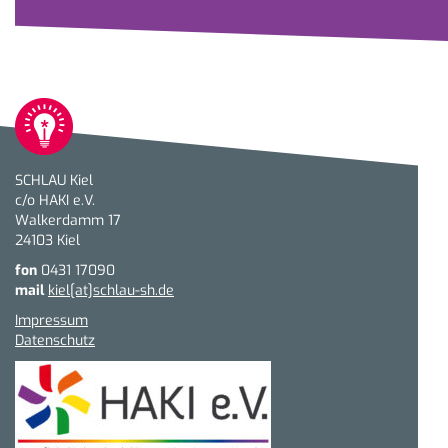
SCHLAU Kiel
c/o HAKI e.V.
Walkerdamm 17
24103 Kiel
fon
0431 17090
mail
kiel[at]schlau-sh.de
Impressum
Datenschutz