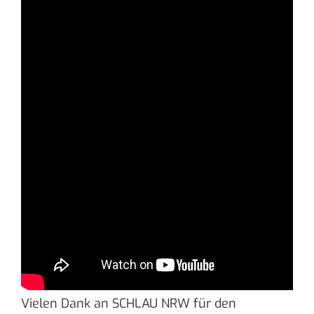
Vielen Dank an SCHLAU NRW für den